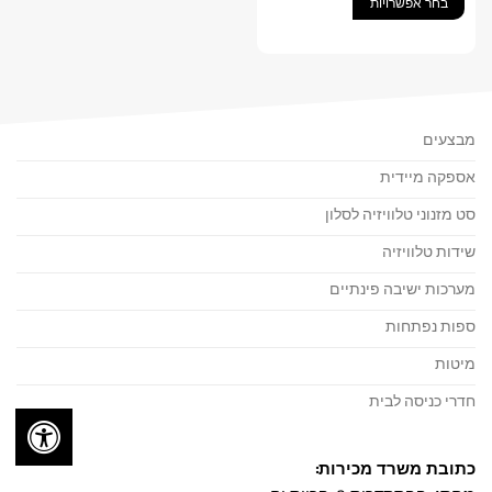
סוגים.
בחר אפשרויות
ניתן
לבחור
את
האפשרויות
בעמוד
מבצעים
המוצר
אספקה מיידית
סט מזנוני טלוויזיה לסלון
שידות טלוויזיה
מערכות ישיבה פינתיים
ספות נפתחות
מיטות
חדרי כניסה לבית
כתובת משרד מכירות: