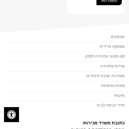
הוספה לסל
₪3,990.00.
₪4,990.00.
מבצעים
אספקה מיידית
סט מזנוני טלוויזיה לסלון
שידות טלוויזיה
מערכות ישיבה פינתיים
ספות נפתחות
מיטות
חדרי כניסה לבית
כתובת משרד מכירות: