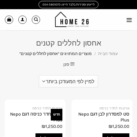
Ski
לייעוץ ומכירות בלבד חייגו: 054-5801070
t
conten
אחסון לחללים קטנים
עמוד הבית
/
מוצרים המתויגים “אחסון לחללים קטנים”
סנן
ארונות לחדר כניסה
ארונות לחדר כניסה
סט למסדרון לבן דגם Nepo
ארון לחדר כניסה דגם Nepo
חדש
Plus
Plus
₪
1,250.00
₪
1,250.00